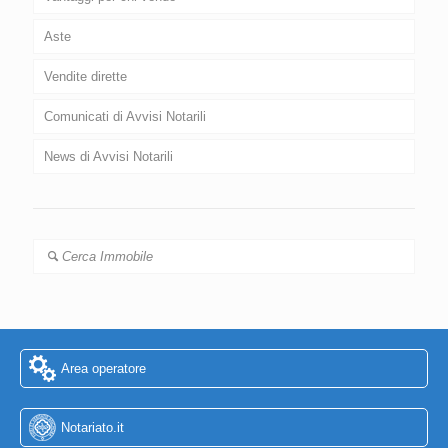
Aste
Vendite dirette
Comunicati di Avvisi Notarili
News di Avvisi Notarili
Cerca Immobile
Area operatore
Notariato.it