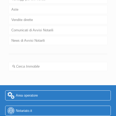
Aste
Vendite dirette
Comunicati di Avvisi Notarili
News di Avvisi Notarili
Cerca Immobile
Area operatore
Notariato.it