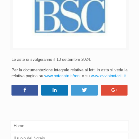
Le aste si svolgeranno il 13 settembre 2024.
Per la documentazione integrale relativa ai lotti in asta si veda la
relativa pagina su
www.notariato.it/ran
o su
www.avvisinotarili.it
Condividi
Condividi
Tweet
+1
Home
Il ruolo del Notaio