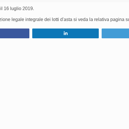
il 16 luglio 2019.
one legale integrale dei lotti d'asta si veda la relativa pagina 
Condividi
Condividi