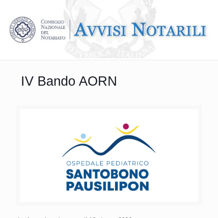
IV Bando AORN