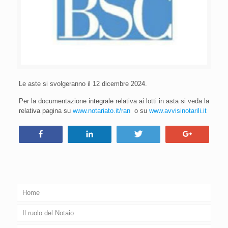
Le aste si svolgeranno il 12 dicembre 2024.
Per la documentazione integrale relativa ai lotti in asta si veda la
relativa pagina su
www.notariato.it/ran
o su
www.avvisinotarili.it
Condividi
Condividi
Tweet
+1
Home
Il ruolo del Notaio