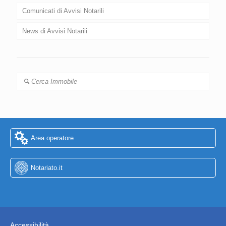
Comunicati di Avvisi Notarili
News di Avvisi Notarili
Cerca Immobile
Area operatore
Notariato.it
Accessibilità