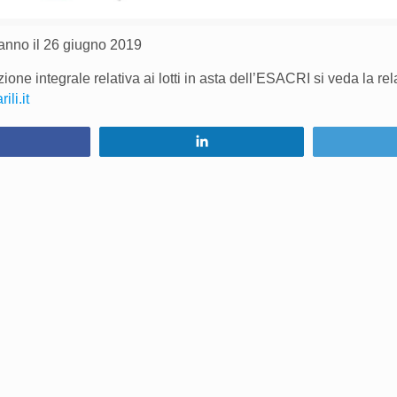
ranno il 26 giugno 2019
one integrale relativa ai lotti in asta dell’ESACRI si veda la re
li.it
Condividi
Condividi