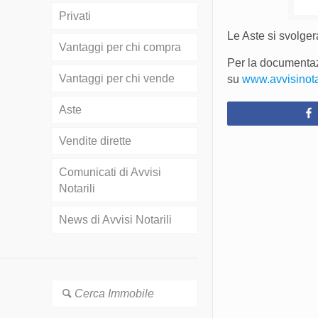
Privati
Le Aste si svolge
Vantaggi per chi compra
Per la documentazi
Vantaggi per chi vende
su
www.avvisinotari
Aste
Vendite dirette
Comunicati di Avvisi
Notarili
News di Avvisi Notarili
Cerca Immobile