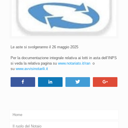
Le aste si svolgeranno il 26 maggio 2025
Per la documentazione integrale relativa ai lotti in asta dell’INPS
si veda la relativa pagina su
www.notariato.it/ran
o
su
www.avvisinotarili.it
Condividi
Condividi
Tweet
+1
Home
Il ruolo del Notaio