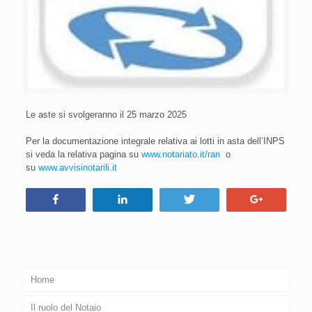
Le aste si svolgeranno il 25 marzo 2025
Per la documentazione integrale relativa ai lotti in asta dell’INPS
si veda la relativa pagina su
www.notariato.it/ran
o
su
www.avvisinotarili.it
Condividi
Condividi
Tweet
+1
Home
Il ruolo del Notaio