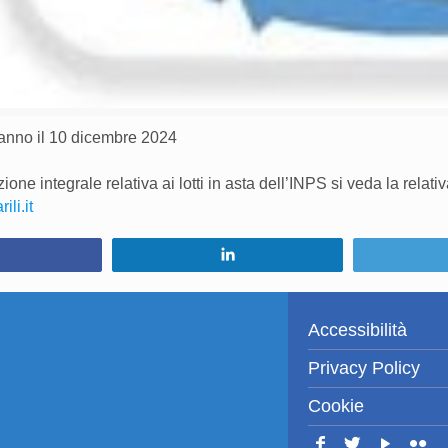
ranno il 10 dicembre 2024
one integrale relativa ai lotti in asta dell’INPS si veda la relat
li.it
Condividi
Condividi
Accessibilità
Privacy Policy
Cookie