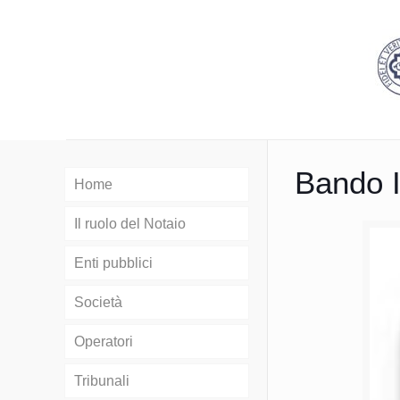
Bando 
Home
Il ruolo del Notaio
Enti pubblici
Società
Operatori
Tribunali