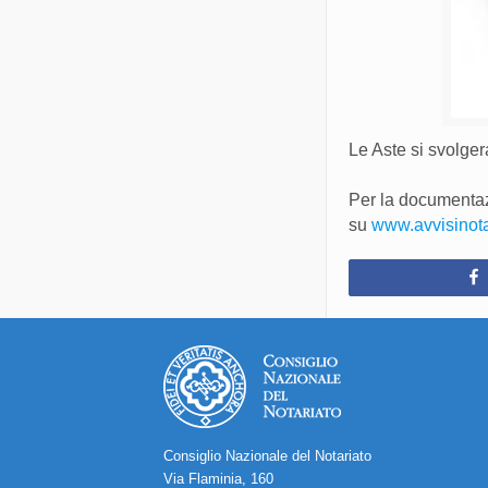
Le Aste si svolge
Per la documentazi
su
www.avvisinotari
Consiglio Nazionale del Notariato
Via Flaminia, 160