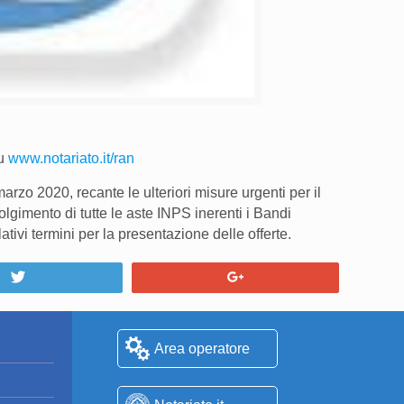
su
www.notariato.it/ran
rzo 2020, recante le ulteriori misure urgenti per il
volgimento di tutte le aste INPS inerenti i Bandi
vi termini per la presentazione delle offerte.
Tweet
+1
Area operatore