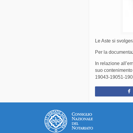
Le Aste si svolge
Per la documentazi
In relazione all’e
suo contenimento e 
19043-19051-19052-