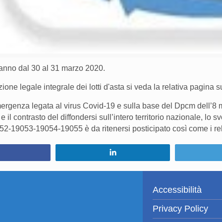
ranno dal 30 al 31 marzo 2020.
one legale integrale dei lotti d'asta si veda la relativa pagina 
mergenza legata al virus Covid-19 e sulla base del Dpcm dell’8 ma
il contrasto del diffondersi sull’intero territorio nazionale, lo s
19053-19054-19055 è da ritenersi posticipato così come i relati
Condividi
Condividi
Accessibilità
Privacy Policy