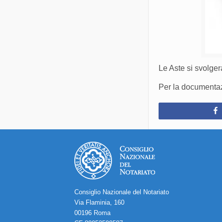
Le Aste si svolge
Per la documentazi
Consiglio Nazionale del Notariato
Via Flaminia, 160
00196 Roma