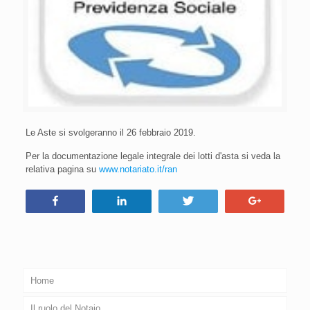
Le Aste si svolgeranno il 26 febbraio 2019.
Per la documentazione legale integrale dei lotti d'asta si veda la
relativa pagina su
www.notariato.it/ran
Condividi
Condividi
Tweet
+1
Home
Il ruolo del Notaio