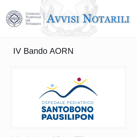
IV Bando AORN