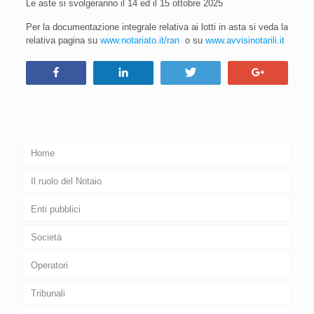
Le aste si svolgeranno il 14 ed il 15 ottobre 2025
Per la documentazione integrale relativa ai lotti in asta si veda la
relativa pagina su
www.notariato.it/ran
o su
www.avvisinotarili.it
Condividi
Condividi
Tweet
+1
Home
Il ruolo del Notaio
Enti pubblici
Società
Operatori
Tribunali