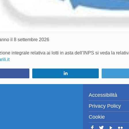
anno il 8 settembre 2026
one integrale relativa ai lotti in asta dell’INPS si veda la relat
li.it
Condividi
Condividi
Accessibilità
Privacy Policy
Cookie