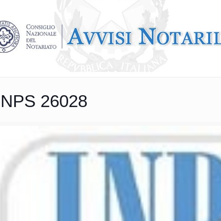
INPS 26028