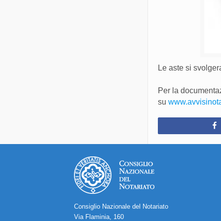
Le aste si svolger
Per la documentazi
su
www.avvisinotari
Consiglio Nazionale del Notariato
Via Flaminia, 160