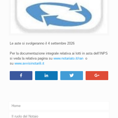
Le aste si svolgeranno il 4 settembre 2026
Per la documentazione integrale relativa ai lotti in asta dell’INPS
si veda la relativa pagina su
www.notariato.it/ran
o
su
www.avvisinotarili.it
Condividi
Condividi
Tweet
+1
Home
Il ruolo del Notaio