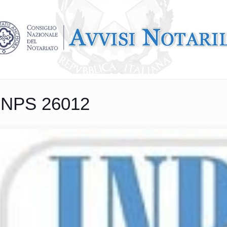
INPS 26012