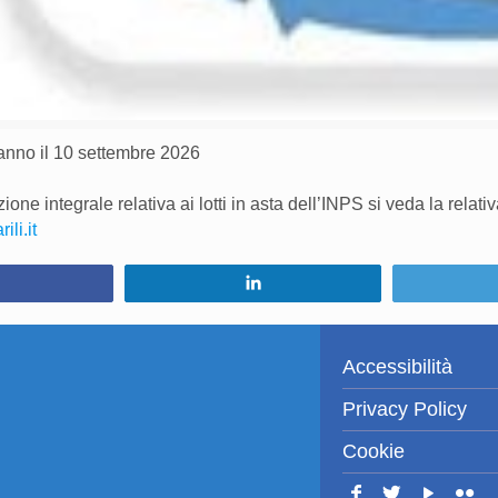
ranno il 10 settembre 2026
one integrale relativa ai lotti in asta dell’INPS si veda la relat
li.it
Condividi
Condividi
Accessibilità
Privacy Policy
Cookie