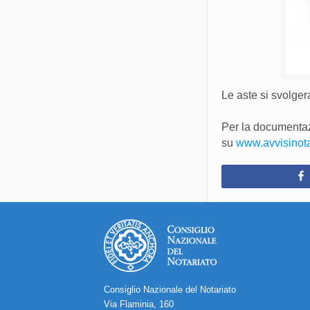
Le aste si svolge
Per la documentazi
su
www.avvisinotari
Consiglio Nazionale del Notariato
Via Flaminia, 160