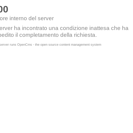
00
ore interno del server
server ha incontrato una condizione inattesa che ha
edito il completamento della richiesta.
 server runs OpenCms - the open source content management system