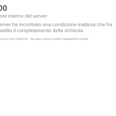
00
ore interno del server
server ha incontrato una condizione inattesa che ha
edito il completamento della richiesta.
 server runs OpenCms - the open source content management system