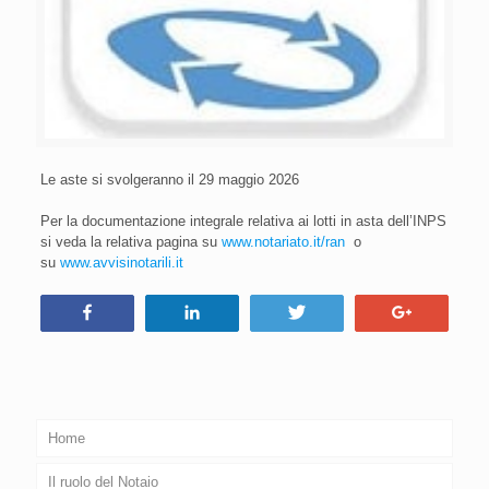
Le aste si svolgeranno il 29 maggio 2026
Per la documentazione integrale relativa ai lotti in asta dell’INPS
si veda la relativa pagina su
www.notariato.it/ran
o
su
www.avvisinotarili.it
Condividi
Condividi
Tweet
+1
Home
Il ruolo del Notaio