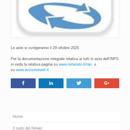
Le aste si svolgeranno il 29 ottobre 2025
Per la documentazione integrale relativa ai lotti in asta dell’INPS
si veda la relativa pagina su
www.notariato.it/ran
o
su
www.avvisinotarili.it
Condividi
Condividi
Tweet
+1
Home
Il ruolo del Notaio