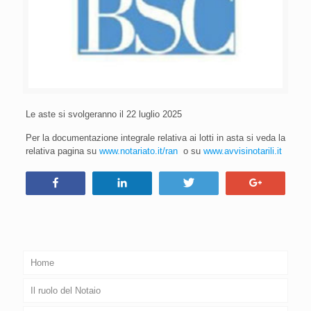
Le aste si svolgeranno il 22 luglio 2025
Per la documentazione integrale relativa ai lotti in asta si veda la
relativa pagina su
www.notariato.it/ran
o su
www.avvisinotarili.it
Condividi
Condividi
Tweet
+1
Home
Il ruolo del Notaio