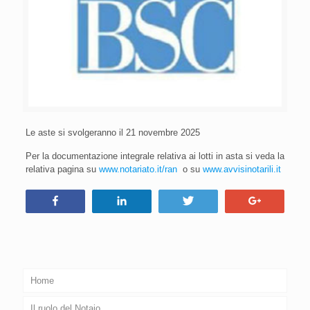
Le aste si svolgeranno il 21 novembre 2025
Per la documentazione integrale relativa ai lotti in asta si veda la
relativa pagina su
www.notariato.it/ran
o su
www.avvisinotarili.it
Condividi
Condividi
Tweet
+1
Home
Il ruolo del Notaio