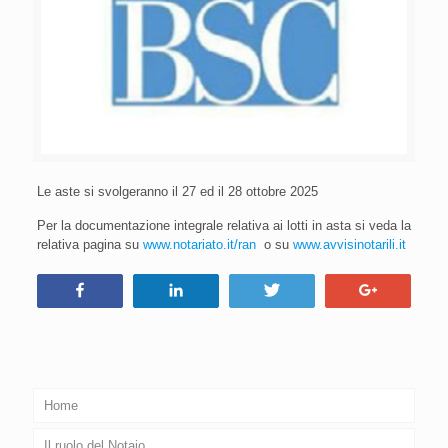
Le aste si svolgeranno il 27 ed il 28 ottobre 2025
Per la documentazione integrale relativa ai lotti in asta si veda la
relativa pagina su
www.notariato.it/ran
o su
www.avvisinotarili.it
Condividi
Condividi
Tweet
+1
Home
Il ruolo del Notaio