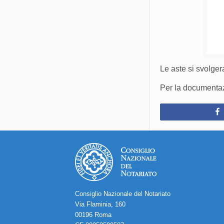
Le aste si svolger
Per la documentazi
Consiglio Nazionale del Notariato
Via Flaminia, 160
00196 Roma