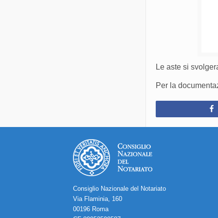
Le aste si svolger
Per la documentazi
Consiglio Nazionale del Notariato
Via Flaminia, 160
00196 Roma