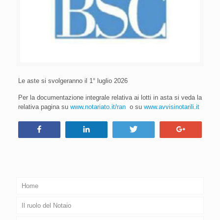
Le aste si svolgeranno il 1° luglio 2026
Per la documentazione integrale relativa ai lotti in asta si veda la
relativa pagina su
www.notariato.it/ran
o su
www.avvisinotarili.it
Condividi
Condividi
Tweet
+1
Home
Il ruolo del Notaio