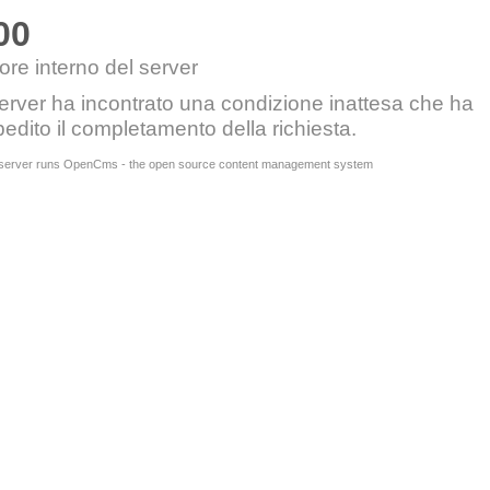
00
ore interno del server
server ha incontrato una condizione inattesa che ha
edito il completamento della richiesta.
 server runs OpenCms - the open source content management system