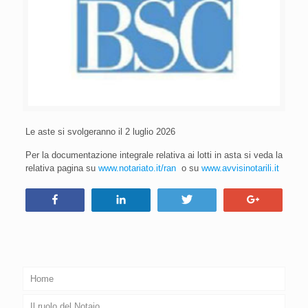
Le aste si svolgeranno il 2 luglio 2026
Per la documentazione integrale relativa ai lotti in asta si veda la
relativa pagina su
www.notariato.it/ran
o su
www.avvisinotarili.it
Condividi
Condividi
Tweet
+1
Home
Il ruolo del Notaio