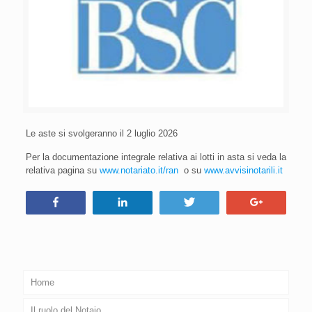
Le aste si svolgeranno il 2 luglio 2026
Per la documentazione integrale relativa ai lotti in asta si veda la
relativa pagina su
www.notariato.it/ran
o su
www.avvisinotarili.it
Condividi
Condividi
Tweet
+1
Home
Il ruolo del Notaio