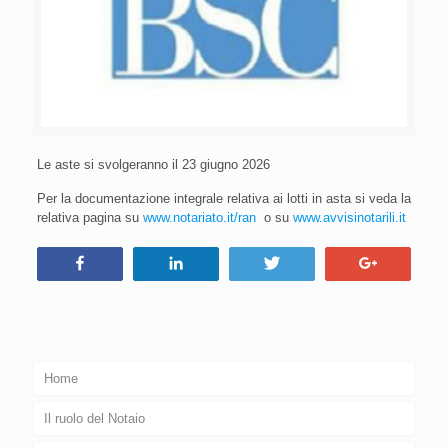
Le aste si svolgeranno il 23 giugno 2026
Per la documentazione integrale relativa ai lotti in asta si veda la
relativa pagina su
www.notariato.it/ran
o su
www.avvisinotarili.it
Condividi
Condividi
Tweet
+1
Home
Il ruolo del Notaio