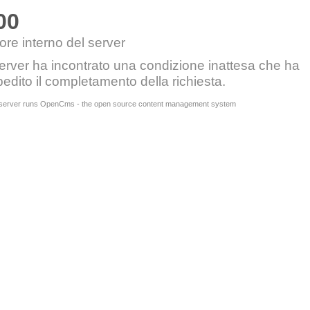
00
ore interno del server
server ha incontrato una condizione inattesa che ha
edito il completamento della richiesta.
 server runs OpenCms - the open source content management system