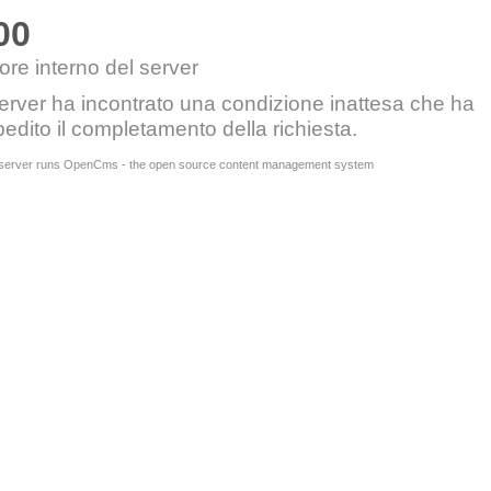
00
ore interno del server
server ha incontrato una condizione inattesa che ha
edito il completamento della richiesta.
 server runs OpenCms - the open source content management system