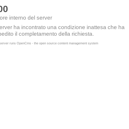
00
ore interno del server
server ha incontrato una condizione inattesa che ha
edito il completamento della richiesta.
 server runs OpenCms - the open source content management system