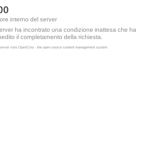
00
ore interno del server
server ha incontrato una condizione inattesa che ha
edito il completamento della richiesta.
 server runs OpenCms - the open source content management system